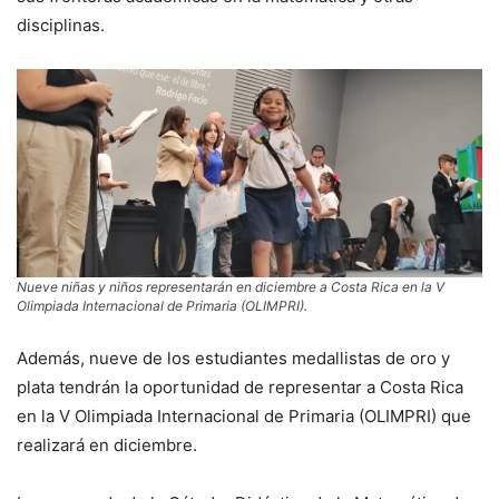
disciplinas.
Nueve niñas y niños representarán en diciembre a Costa Rica en la V
Olimpiada Internacional de Primaria (OLIMPRI).
Además, nueve de los estudiantes medallistas de oro y
plata tendrán la oportunidad de representar a Costa Rica
en la V Olimpiada Internacional de Primaria (OLIMPRI) que
realizará en diciembre.