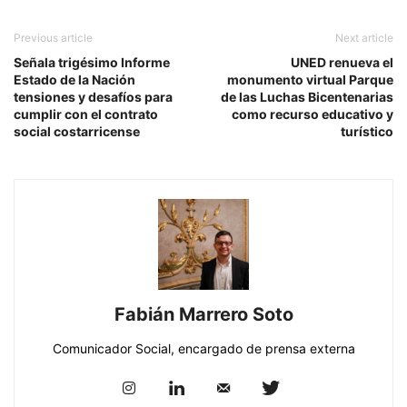
Previous article
Next article
Señala trigésimo Informe
UNED renueva el
Estado de la Nación
monumento virtual Parque
tensiones y desafíos para
de las Luchas Bicentenarias
cumplir con el contrato
como recurso educativo y
social costarricense
turístico
Fabián Marrero Soto
Comunicador Social, encargado de prensa externa