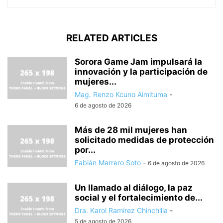
RELATED ARTICLES
Sorora Game Jam impulsará la
innovación y la participación de
mujeres...
Mag. Renzo Kcuno Aimituma
-
6 de agosto de 2026
Más de 28 mil mujeres han
solicitado medidas de protección
por...
Fabián Marrero Soto
-
6 de agosto de 2026
Un llamado al diálogo, la paz
social y el fortalecimiento de...
Dra. Karol Ramírez Chinchilla
-
5 de agosto de 2026