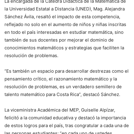
La encargada de la Cátedra Didáctica de la Matemática de
la Universidad Estatal a Distancia (UNED), Mag. Alejandra
Sánchez Ávila, resaltó el impacto de esta competencia,
reflejado no solo en el aumento de niños y niñas inscritas
en todo el país interesadas en estudiar matemática, sino
también de sus docentes por mejorar el dominio de
conocimientos matemáticos y estrategias que faciliten la
resolución de problemas.
“Es también un espacio para desarrollar destrezas como el
pensamiento crítico, el razonamiento matemático y la
resolución de problemas, es un verdadero semillero de
talento matemático para Costa Rica”, destacó Sánchez.
La viceministra Académica del MEP, Guiselle Alpízar,
felicitó a la comunidad educativa y destacó la importancia
de estos logros para el país, tras congratular a cada una de
las personas estudiantes; “en cada uno de ustedes