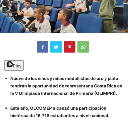
Play
Nueve de los niños y niñas medallistas de oro y plata
tendrán la oportunidad de representar a Costa Rica en
la V Olimpiada Internacional de Primaria (OLIMPRI).
Este año, OLCOMEP alcanzó una participación
histórica de 16,716 estudiantes a nivel nacional.