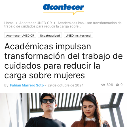
Home
Acontecer UNED CR
Académicas impulsan transformación del
trabajo de cuidados para reducir la carga sobre...
Acontecer UNED CR
Uncategorized
UNED Institucional
Académicas impulsan
transformación del trabajo de
cuidados para reducir la
carga sobre mujeres
806
0
By
Fabián Marrero Soto
-
29 de octubre de 2024