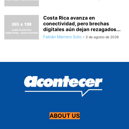
Costa Rica avanza en
conectividad, pero brechas
digitales aún dejan rezagados...
Fabián Marrero Soto
-
3 de agosto de 2026
ABOUT US