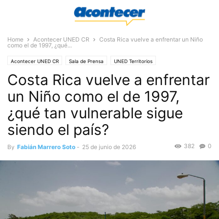
Home
Acontecer UNED CR
Costa Rica vuelve a enfrentar un Niño
como el de 1997, ¿qué...
Acontecer UNED CR
Sala de Prensa
UNED Territorios
Costa Rica vuelve a enfrentar
un Niño como el de 1997,
¿qué tan vulnerable sigue
siendo el país?
382
0
By
Fabián Marrero Soto
-
25 de junio de 2026