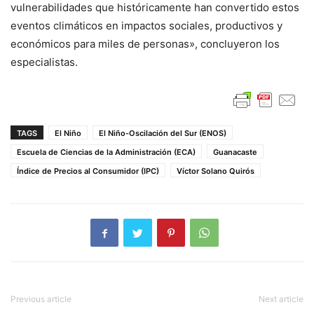
vulnerabilidades que históricamente han convertido estos
eventos climáticos en impactos sociales, productivos y
económicos para miles de personas», concluyeron los
especialistas.
TAGS
El Niño
El Niño-Oscilación del Sur (ENOS)
Escuela de Ciencias de la Administración (ECA)
Guanacaste
Índice de Precios al Consumidor (IPC)
Víctor Solano Quirós
Previous article
Next article