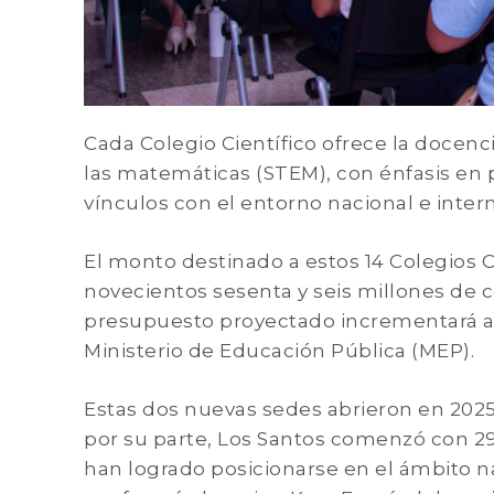
Cada Colegio Científico ofrece la docencia
las matemáticas (STEM), con énfasis en p
vínculos con el entorno nacional e intern
El monto destinado a estos 14 Colegios Ci
novecientos sesenta y seis millones de co
presupuesto proyectado incrementará a
Ministerio de Educación Pública (MEP).
Estas dos nuevas sedes abrieron en 2025.
por su parte, Los Santos comenzó con 2
han logrado posicionarse en el ámbito n