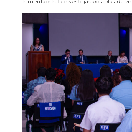
fomentando la investigación aplicada vi