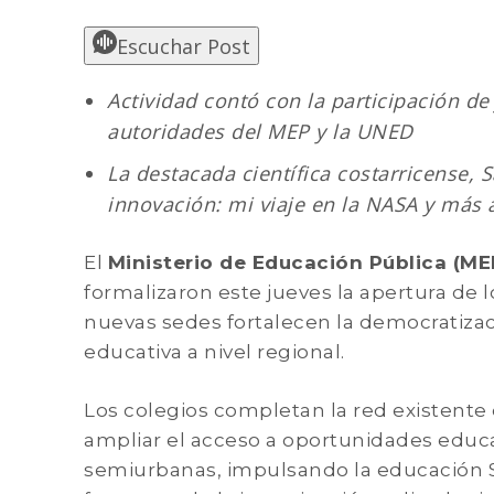
Escuchar Post
Actividad contó con la participación d
autoridades del MEP y la UNED
La destacada científica costarricense, 
innovación: mi viaje en la NASA y más a
El
Ministerio de Educación Pública (MEP
formalizaron este jueves la apertura de 
nuevas sedes fortalecen la democratizaci
educativa a nivel regional.
Los colegios completan la red existente 
ampliar el acceso a oportunidades educa
semiurbanas, impulsando la educación 