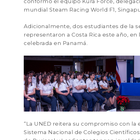
conformó el equipo Kura Forcé, delegaci
mundial Steam Racing World F1, Singapu
Adicionalmente, dos estudiantes de la s
representaron a Costa Rica este año, en 
celebrada en Panamá.
“La UNED reitera su compromiso con la ex
Sistema Nacional de Colegios Científicos