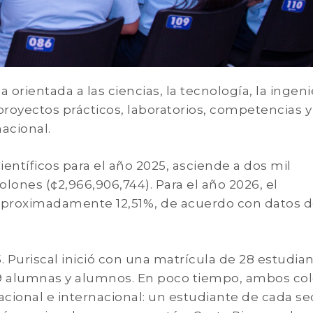
 orientada a las ciencias, la tecnología, la ingeni
royectos prácticos, laboratorios, competencias y
acional.
entíficos para el año 2025, asciende a dos mil
lones (¢2,966,906,744). Para el año 2026, el
proximadamente 12,51%, de acuerdo con datos d
 Puriscal inició con una matrícula de 28 estudian
9 alumnas y alumnos. En poco tiempo, ambos col
acional e internacional: un estudiante de cada s