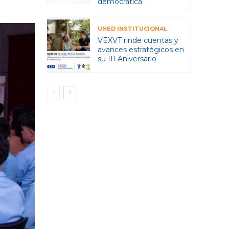
democrática
UNED INSTITUCIONAL
VEXVT rinde cuentas y
avances estratégicos en
su III Aniversario