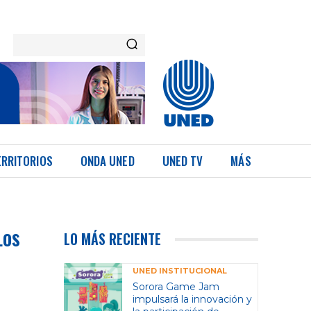
ERRITORIOS
ONDA UNED
UNED TV
MÁS
Los
LO MÁS RECIENTE
UNED INSTITUCIONAL
Sorora Game Jam
impulsará la innovación y