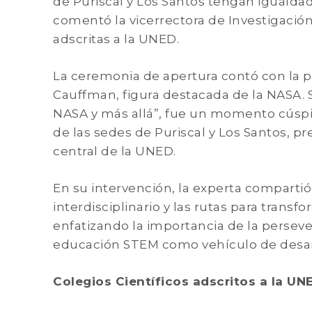
de Puriscal y Los Santos tengan igualdad
comentó la vicerrectora de Investigación
adscritas a la UNED.
La ceremonia de apertura contó con la pa
Cauffman, figura destacada de la NASA. S
NASA y más allá”, fue un momento cúspid
de las sedes de Puriscal y Los Santos, p
central de la UNED.
En su intervención, la experta compartió 
interdisciplinario y las rutas para tran
enfatizando la importancia de la persever
educación STEM como vehículo de desarr
Colegios Científicos adscritos a la UN