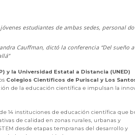
e jóvenes estudiantes de ambas sedes, personal do
Sandra Cauffman, dictó la conferencia “Del sueño a
llá”
) y la Universidad Estatal a Distancia (UNED)
los
Colegios Científicos de Puriscal y Los Santo
ón de la educación científica e impulsan la inno
de 14 instituciones de educación científica que 
tivas de calidad en zonas rurales, urbanas y
STEM desde etapas tempranas del desarrollo y