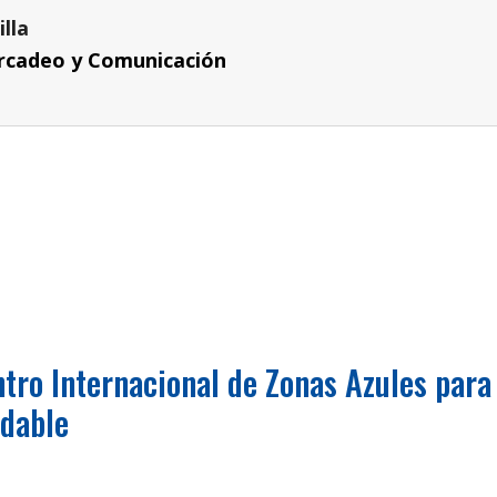
lla
ercadeo y Comunicación