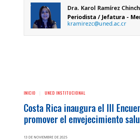
Dra. Karol Ramírez Chinchi
Periodista / Jefatura - M
kramirezc@uned.ac.cr