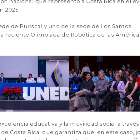
ón nacional que representó a Costa Rica en el e
r 2025.
ede de Puriscal y uno de la sede de Los Santos
la reciente Olimpiada de Robótica de las América
celencia educativa y la movilidad social a través
 de Costa Rica, que garantiza que, en este caso, 