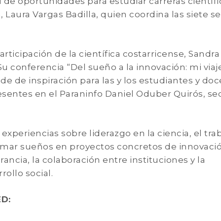
 de oportunidades para estudiar carreras científi
, Laura Vargas Badilla, quien coordina las siete s
rticipación de la científica costarricense, Sandra
u conferencia “Del sueño a la innovación: mi viaje
e de inspiración para las y los estudiantes y do
resentes en el Paraninfo Daniel Oduber Quirós, se
experiencias sobre liderazgo en la ciencia, el tra
sformar sueños en proyectos concretos de innovaci
ancia, la colaboración entre instituciones y la
ollo social.
ED: