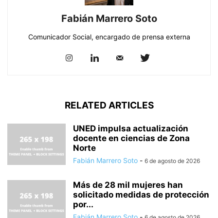
Fabián Marrero Soto
Comunicador Social, encargado de prensa externa
RELATED ARTICLES
UNED impulsa actualización
docente en ciencias de Zona
Norte
Fabián Marrero Soto
-
6 de agosto de 2026
Más de 28 mil mujeres han
solicitado medidas de protección
por...
Fabián Marrero Soto
-
6 de agosto de 2026