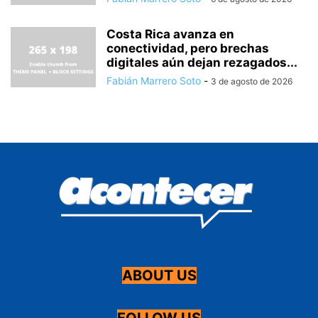
Costa Rica avanza en
conectividad, pero brechas
digitales aún dejan rezagados...
Fabián Marrero Soto
-
3 de agosto de 2026
ABOUT US