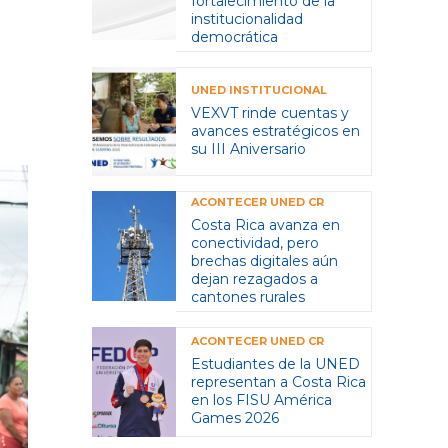
fortalecimiento de la
institucionalidad
democrática
UNED INSTITUCIONAL
VEXVT rinde cuentas y
avances estratégicos en
su III Aniversario
ACONTECER UNED CR
Costa Rica avanza en
conectividad, pero
brechas digitales aún
dejan rezagados a
cantones rurales
ACONTECER UNED CR
Estudiantes de la UNED
representan a Costa Rica
en los FISU América
Games 2026