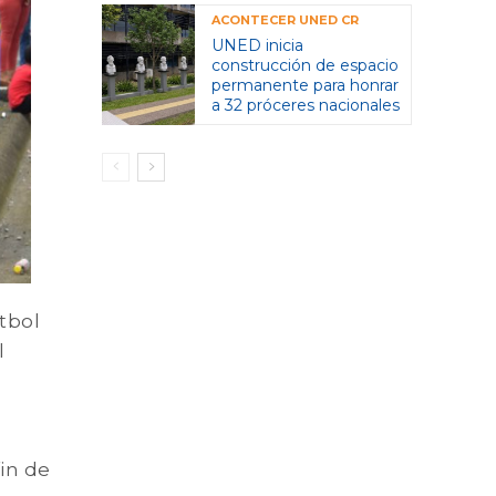
ACONTECER UNED CR
UNED inicia
construcción de espacio
permanente para honrar
a 32 próceres nacionales
tbol
l
fin de