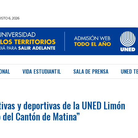
STO 6, 2026
IONAL
VIDA ESTUDIANTIL
SALA DE PRENSA
UNED T
tivas y deportivas de la UNED Limón
o del Cantón de Matina”