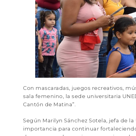
Con mascaradas, juegos recreativos, músi
sala femenino, la sede universitaria UNE
Cantón de Matina”.
Según Marilyn Sánchez Sotela, jefa de l
importancia para continuar fortaleciendo 