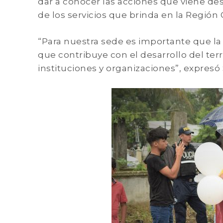
dar a conocer las acciones que viene des
de los servicios que brinda en la Región 
“Para nuestra sede es importante que l
que contribuye con el desarrollo del terri
instituciones y organizaciones”, expresó