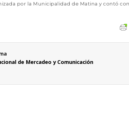
nizada por la Municipalidad de Matina y contó con
uma
itucional de Mercadeo y Comunicación