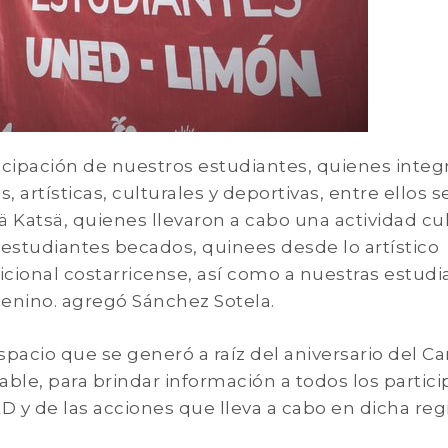
icipación de nuestros estudiantes, quienes integ
, artísticas, culturales y deportivas, entre ellos s
Katsä, quienes llevaron a cabo una actividad cul
estudiantes becados, quinees desde lo artístico
icional costarricense, así como a nuestras estudi
menino. agregó Sánchez Sotela.
spacio que se generó a raíz del aniversario del C
ble, para brindar información a todos los partic
D y de las acciones que lleva a cabo en dicha reg