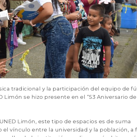
ca tradicional y la participación del equipo de fú
D Limón se hizo presente en el “53 Aniversario de
a UNED Limón, este tipo de espacios es de suma
el vínculo entre la universidad y la población, a 