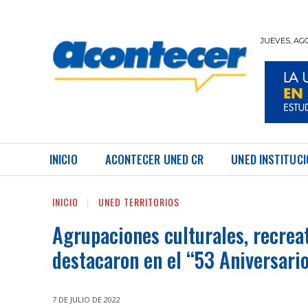
JUEVES, AGO
REVISTA UNED ACONTECER
INICIO
ACONTECER UNED CR
UNED INSTITUC
INICIO
UNED TERRITORIOS
Agrupaciones culturales, recrea
destacaron en el “53 Aniversari
7 DE JULIO DE 2022