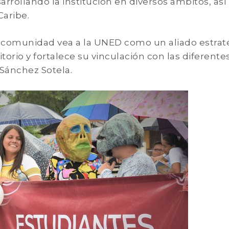
arrollando la institución en diversos ámbitos, as
Caribe.
a comunidad vea a la UNED como un aliado estrat
torio y fortalece su vinculación con las diferente
 Sánchez Sotela.