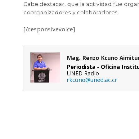
Cabe destacar, que la actividad fue orga
coorganizadores y colaboradores.
[/responsivevoice]
Mag. Renzo Kcuno Aimit
Periodista - Oficina Inst
UNED Radio
rkcuno@uned.ac.cr