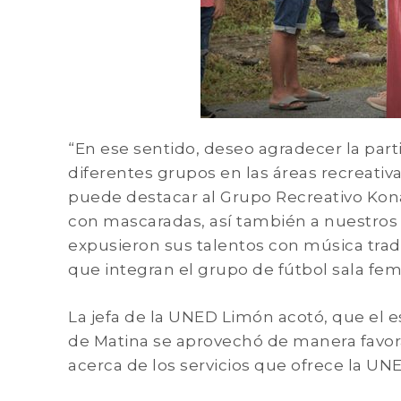
“En ese sentido, deseo agradecer la part
diferentes grupos en las áreas recreativas
puede destacar al Grupo Recreativo Konä 
con mascaradas, así también a nuestros 
expusieron sus talentos con música trad
que integran el grupo de fútbol sala fe
La jefa de la UNED Limón acotó, que el e
de Matina se aprovechó de manera favora
acerca de los servicios que ofrece la UNE