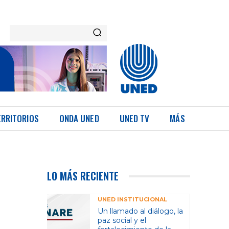
ERRITORIOS
ONDA UNED
UNED TV
MÁS
LO MÁS RECIENTE
UNED INSTITUCIONAL
Un llamado al diálogo, la
paz social y el