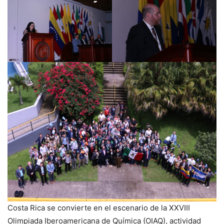
Costa Rica se convierte en el escenario de la XXVIII
Olimpiada Iberoamericana de Química (OIAQ), actividad