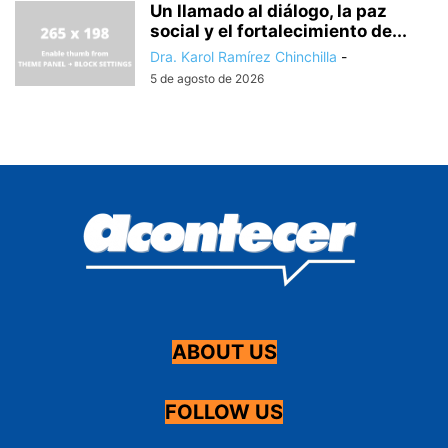
Un llamado al diálogo, la paz
social y el fortalecimiento de...
Dra. Karol Ramírez Chinchilla
-
5 de agosto de 2026
ABOUT US
FOLLOW US