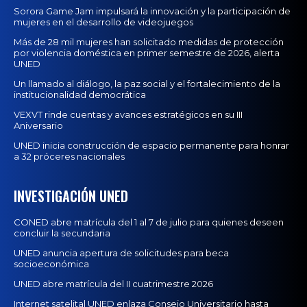
Sorora Game Jam impulsará la innovación y la participación de
mujeres en el desarrollo de videojuegos
Más de 28 mil mujeres han solicitado medidas de protección
por violencia doméstica en primer semestre de 2026, alerta
UNED
Un llamado al diálogo, la paz social y el fortalecimiento de la
institucionalidad democrática
VEXVT rinde cuentas y avances estratégicos en su III
Aniversario
UNED inicia construcción de espacio permanente para honrar
a 32 próceres nacionales
INVESTIGACIÓN UNED
CONED abre matrícula del 1 al 7 de julio para quienes deseen
concluir la secundaria
UNED anuncia apertura de solicitudes para beca
socioeconómica
UNED abre matrícula del II cuatrimestre 2026
Internet satelital UNED enlaza Consejo Universitario hasta