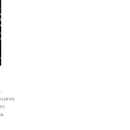
.
 nuevo
ni
a.