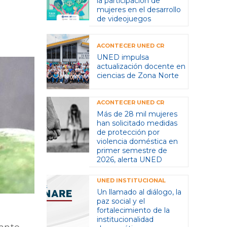
la participación de
mujeres en el desarrollo
de videojuegos
ACONTECER UNED CR
UNED impulsa
actualización docente en
ciencias de Zona Norte
ACONTECER UNED CR
Más de 28 mil mujeres
han solicitado medidas
de protección por
violencia doméstica en
primer semestre de
2026, alerta UNED
UNED INSTITUCIONAL
Un llamado al diálogo, la
paz social y el
fortalecimiento de la
institucionalidad