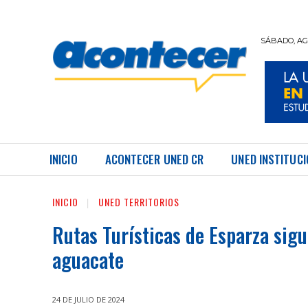
SÁBADO, AGO
REVISTA UNED ACONTECER
INICIO
ACONTECER UNED CR
UNED INSTITUC
INICIO
UNED TERRITORIOS
Rutas Turísticas de Esparza sigu
aguacate
24 DE JULIO DE 2024