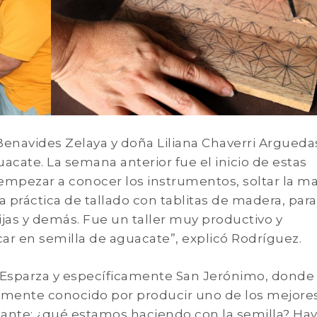
navides Zelaya y doña Liliana Chaverri Arguedas
uacate. La semana anterior fue el inicio de estas
mpezar a conocer los instrumentos, soltar la ma
a práctica de tallado con tablitas de madera, para
lijas y demás. Fue un taller muy productivo y
r en semilla de aguacate”, explicó Rodríguez.
 Esparza y específicamente San Jerónimo, donde
mente conocido por producir uno de los mejore
ogante: ¿qué estamos haciendo con la semilla? Ha