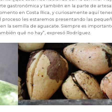
arte gastronómica y también en la parte de artesa
momento en Costa Rica, y curiosamente aquí tene
del proceso les estaremos presentando las peque
ar en la semilla de aguacate. Siempre es important
también qué no hay”, expresó Rodríguez.