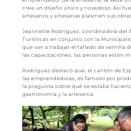
emprendedor de la artesanía, la sede un
cree un diseño único y novedoso. Así fue
artesanos y artesanas plasmen sus obras 
Jeannette Rodríguez, coordinadora del Á
Turísticas en conjunto con la Municipal
que van a trabajar el tallado de semilla 
las capacitaciones, las personas están m
Rodríguez destacó que, el cantón de Es
las emprendedoras, es famoso por produc
la pregunta sobre qué se estaba haciendo
gastronomía y la artesanía.