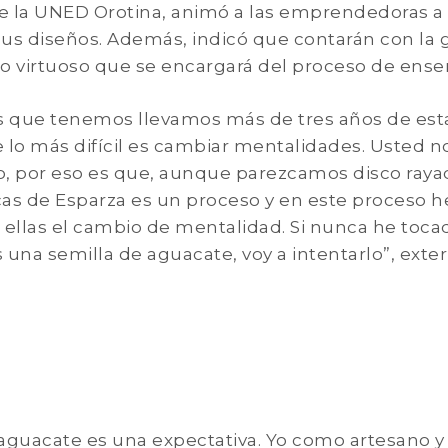
de la UNED Orotina, animó a las emprendedoras a
 sus diseños. Además, indicó que contarán con la 
no virtuoso que se encargará del proceso de ense
os que tenemos llevamos más de tres años de est
lo más difícil es cambiar mentalidades. Usted n
o, por eso es que, aunque parezcamos disco raya
as de Esparza es un proceso y en este proceso 
n ellas el cambio de mentalidad. Si nunca he toc
una semilla de aguacate, voy a intentarlo”, exte
de aguacate es una expectativa. Yo como artesano y