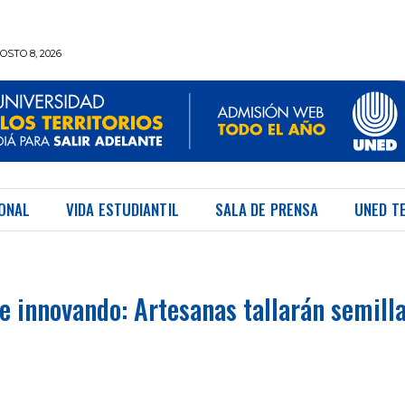
STO 8, 2026
IONAL
VIDA ESTUDIANTIL
SALA DE PRENSA
UNED T
e innovando: Artesanas tallarán semilla