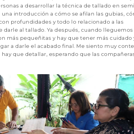
rsonas a desarrollar la técnica de tallado en semi
 una introducción a cómo se afilan las gubias, c
 con profundidades y todo lo relacionado a las
darle al tallado. Ya después, cuando lleguemos 
son más pequeñitas y hay que tener más cuidado 
egar a darle el acabado final. Me siento muy conte
 hay que detallar, esperando que las compañeras