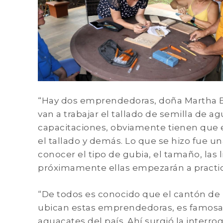
“Hay dos emprendedoras, doña Martha Be
van a trabajar el tallado de semilla de ag
capacitaciones, obviamente tienen que e
el tallado y demás. Lo que se hizo fue un
conocer el tipo de gubia, el tamaño, las 
próximamente ellas empezarán a practica
“De todos es conocido que el cantón de
ubican estas emprendedoras, es famosa
aguacates del país. Ahí surgió la interr