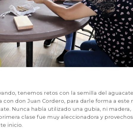
vando, tenemos retos con la semilla del aguacate
a con don Juan Cordero, para darle forma a este
te. Nunca había utilizado una gubia, ni madera, 
a primera clase fue muy aleccionadora y provechos
e inicio.