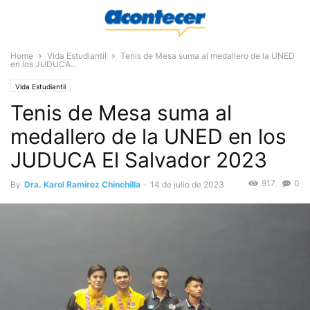
Home
Vida Estudiantil
Tenis de Mesa suma al medallero de la UNED
en los JUDUCA...
Vida Estudiantil
Tenis de Mesa suma al
medallero de la UNED en los
JUDUCA El Salvador 2023
917
0
By
Dra. Karol Ramírez Chinchilla
-
14 de julio de 2023