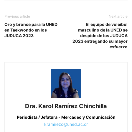
Previous article
Next article
Oro y bronce para la UNED
El equipo de voleibol
en Taekwondo en los
masculino de la UNED se
JUDUCA 2023
despide de los JUDUCA
2023 entregando su mayor
esfuerzo
Dra. Karol Ramírez Chinchilla
Periodista / Jefatura - Mercadeo y Comunicación
kramirezc@uned.ac.cr