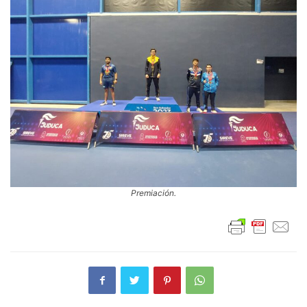
Premiación.