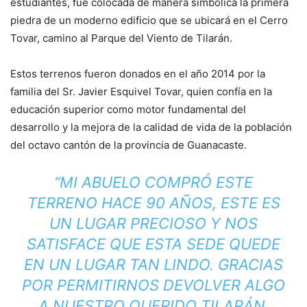
estudiantes, fue colocada de manera simbólica la primera
piedra de un moderno edificio que se ubicará en el Cerro
Tovar, camino al Parque del Viento de Tilarán.
Estos terrenos fueron donados en el año 2014 por la
familia del Sr. Javier Esquivel Tovar, quien confía en la
educación superior como motor fundamental del
desarrollo y la mejora de la calidad de vida de la población
del octavo cantón de la provincia de Guanacaste.
“MI ABUELO COMPRÓ ESTE
TERRENO HACE 90 AÑOS, ESTE ES
UN LUGAR PRECIOSO Y NOS
SATISFACE QUE ESTA SEDE QUEDE
EN UN LUGAR TAN LINDO. GRACIAS
POR PERMITIRNOS DEVOLVER ALGO
A NUESTRO QUERIDO TILARÁN.