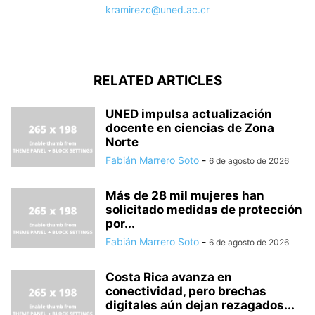
kramirezc@uned.ac.cr
RELATED ARTICLES
UNED impulsa actualización
docente en ciencias de Zona
Norte
Fabián Marrero Soto
-
6 de agosto de 2026
Más de 28 mil mujeres han
solicitado medidas de protección
por...
Fabián Marrero Soto
-
6 de agosto de 2026
Costa Rica avanza en
conectividad, pero brechas
digitales aún dejan rezagados...