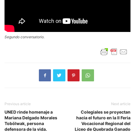
Segundo conversatorio.
Previous article
Next article
UNED rinde homenaje a
Colegiales se proyectan
Mariana Delgado Morales
hacia el futuro en la II Feria
Tobölwak, persona
Vocacional Regional del
defensora de la vida.
Liceo de Quebrada Ganado