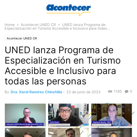
Home
Acontecer UNED CR
UNED lanza Programa de
Especialización en Turismo Accesible e Inclusivo para todas...
Acontecer UNED CR
UNED lanza Programa de
Especialización en Turismo
Accesible e Inclusivo para
todas las personas
1185
0
By
Dra. Karol Ramírez Chinchilla
-
23 de junio de 2023