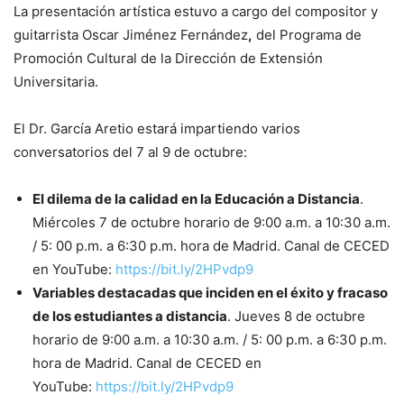
La presentación artística estuvo a cargo del compositor y
guitarrista Oscar Jiménez Fernández
,
del Programa de
Promoción Cultural de la Dirección de Extensión
Universitaria.
El Dr. García Aretio estará impartiendo varios
conversatorios del 7 al 9 de octubre:
El dilema de la calidad en la Educación a Distancia
.
Miércoles 7 de octubre horario de 9:00 a.m. a 10:30 a.m.
/ 5: 00 p.m. a 6:30 p.m. hora de Madrid. Canal de CECED
en YouTube:
https://bit.ly/2HPvdp9
Variables destacadas que inciden en el éxito y fracaso
de los estudiantes a distancia
. Jueves 8 de octubre
horario de 9:00 a.m. a 10:30 a.m. / 5: 00 p.m. a 6:30 p.m.
hora de Madrid. Canal de CECED en
YouTube:
https://bit.ly/2HPvdp9