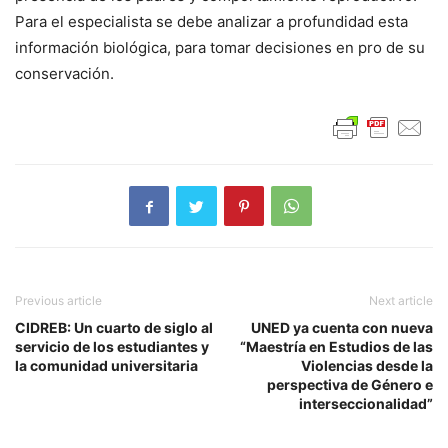
Para el especialista se debe analizar a profundidad esta
información biológica, para tomar decisiones en pro de su
conservación.
Previous article
Next article
CIDREB: Un cuarto de siglo al
UNED ya cuenta con nueva
servicio de los estudiantes y
“Maestría en Estudios de las
la comunidad universitaria
Violencias desde la
perspectiva de Género e
interseccionalidad”