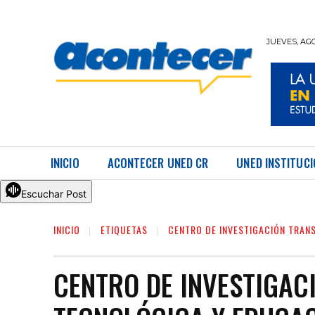
JUEVES, AGO
REVISTA UNED ACONTECER
INICIO
ACONTECER UNED CR
UNED INSTITUC
Escuchar Post
INICIO
ETIQUETAS
CENTRO DE INVESTIGACIÓN TRAN
CENTRO DE INVESTIGAC