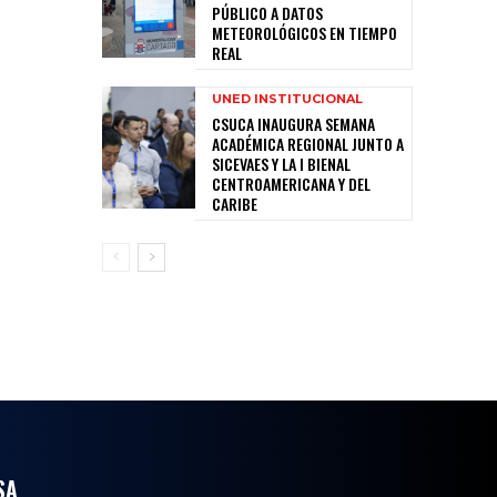
PÚBLICO A DATOS
METEOROLÓGICOS EN TIEMPO
REAL
UNED INSTITUCIONAL
CSUCA INAUGURA SEMANA
ACADÉMICA REGIONAL JUNTO A
SICEVAES Y LA I BIENAL
CENTROAMERICANA Y DEL
CARIBE
SA