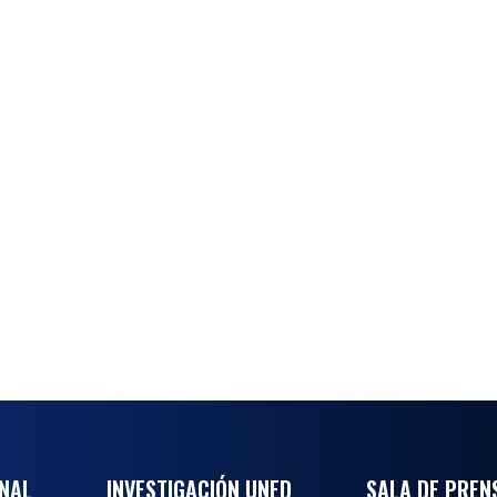
ONAL
INVESTIGACIÓN UNED
SALA DE PREN