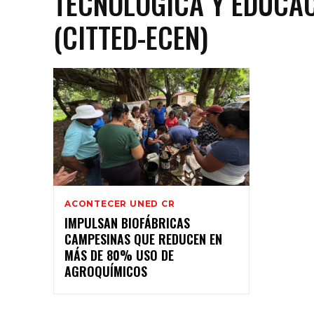
TECNOLÓGICA Y EDUCAC
(CITTED-ECEN)
ACONTECER UNED CR
IMPULSAN BIOFÁBRICAS
CAMPESINAS QUE REDUCEN EN
MÁS DE 80% USO DE
AGROQUÍMICOS