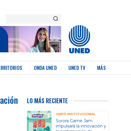
ERRITORIOS
ONDA UNED
UNED TV
MÁS
tación
LO MÁS RECIENTE
UNED INSTITUCIONAL
Sorora Game Jam
impulsará la innovación y