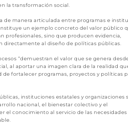
n la transformación social.
da de manera articulada entre programas e instit
onstituye un ejemplo concreto del valor público 
an profesionales, sino que producen evidencia,
 directamente al diseño de políticas públicas.
rocesos “demuestran el valor que se genera desde
cial, al aportar una imagen clara de la realidad qu
d de fortalecer programas, proyectos y políticas 
públicas, instituciones estatales y organizaciones 
ollo nacional, el bienestar colectivo y el
er el conocimiento al servicio de las necesidades
ble.