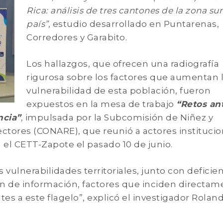
Rica: análisis de tres cantones de la zona sur
país”
, estudio desarrollado en Puntarenas,
Corredores y Garabito.
Los hallazgos, que ofrecen una radiografía
rigurosa sobre los factores que aumentan 
vulnerabilidad de esta población, fueron
expuestos en la mesa de trabajo
“Retos ant
ncia”
, impulsada por la Subcomisión de Niñez y
ctores (CONARE), que reunió a actores institucio
 el CETT-Zapote el pasado 10 de junio.
s vulnerabilidades territoriales, junto con deficie
tión de información, factores que inciden directa
tes a este flagelo”, explicó el investigador Rolan