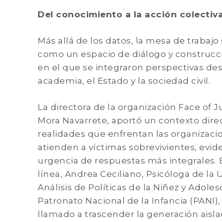
Del conocimiento a la acción colectiv
Más allá de los datos, la mesa de trabajo
como un espacio de diálogo y construcc
en el que se integraron perspectivas des
academia, el Estado y la sociedad civil.
La directora de la organización Face of J
Mora Navarrete, aportó un contexto direc
realidades que enfrentan las organizac
atienden a víctimas sobrevivientes, evid
urgencia de respuestas más integrales.
línea, Andrea Ceciliano, Psicóloga de la
Análisis de Políticas de la Niñez y Adole
Patronato Nacional de la Infancia (PANI),
llamado a trascender la generación aisl