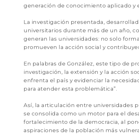
generación de conocimiento aplicado y e
La investigación presentada, desarrolla
universitarios durante más de un año, c
generan las universidades: no solo form
promueven la acción social y contribuyen
En palabras de González, este tipo de p
investigación, la extensión y la acción so
enfrenta el país y evidenciar la necesida
para atender esta problemática”.
Así, la articulación entre universidades 
se consolida como un motor para el desarr
fortalecimiento de la democracia, al pon
aspiraciones de la población más vulnera