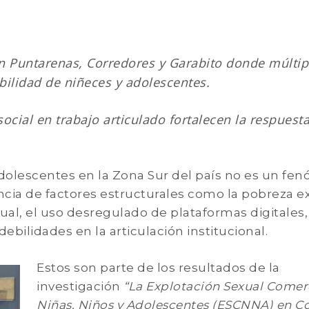
en Puntarenas, Corredores y Garabito donde múltip
bilidad de niñeces y adolescentes.
social en trabajo articulado fortalecen la respuesta
 adolescentes en la Zona Sur del país no es un f
encia de factores estructurales como la pobreza e
ual, el uso desregulado de plataformas digitales,
ebilidades en la articulación institucional.
Estos son parte de los resultados de la
investigación
“La Explotación Sexual Comer
Niñas, Niños y Adolescentes (ESCNNA) en C