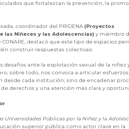
ticulados que fortalezcan la prevención, la prom
esada, coordinador del PRIDENA
(Proyectos
de las Niñeces y las Adolescencias)
y miembro d
 CONARE, destacó que este tipo de espacios pe
én construir respuestas colectivas:
 desafíos ante la explotación sexual de la niñez 
ro, sobre todo, nos convoca a articular esfuerzos
n desde cada institución, sino de encadenar pro
a de derechos y una atención más clara y oportun
or
as Universidades Públicas por la Niñez y la Adoles
educación superior pública como actor clave en la