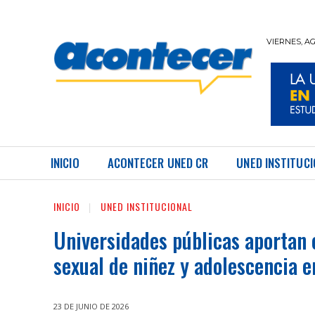
VIERNES, AG
REVISTA UNED ACONTECER
INICIO
ACONTECER UNED CR
UNED INSTITUC
INICIO
UNED INSTITUCIONAL
Universidades públicas aportan e
sexual de niñez y adolescencia e
23 DE JUNIO DE 2026