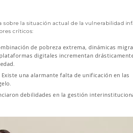
a sobre la situación actual de la vulnerabilidad inf
res críticos:
mbinación de pobreza extrema, dinámicas migra
plataformas digitales incrementan drásticamente
 edad.
Existe una alarmante falta de unificación en las
gelo.
ciaron debilidades en la gestión interinstituciona