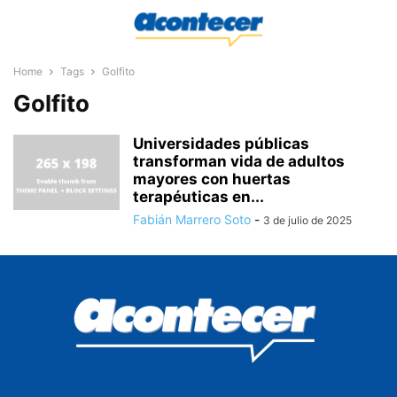
Home
Tags
Golfito
Golfito
Universidades públicas
transforman vida de adultos
mayores con huertas
terapéuticas en...
Fabián Marrero Soto
-
3 de julio de 2025