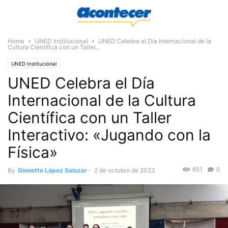
Home
UNED Institucional
UNED Celebra el Día Internacional de la
Cultura Científica con un Taller...
UNED Institucional
UNED Celebra el Día
Internacional de la Cultura
Científica con un Taller
Interactivo: «Jugando con la
Física»
651
0
By
Ginnette López Salazar
-
2 de octubre de 2023