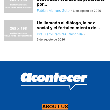
por...
Fabián Marrero Soto
-
6 de agosto de 2026
Un llamado al diálogo, la paz
social y el fortalecimiento de...
Dra. Karol Ramírez Chinchilla
-
5 de agosto de 2026
ABOUT US