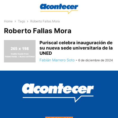
Home
Tags
Roberto Fallas Mora
Roberto Fallas Mora
Puriscal celebra inauguración de
su nueva sede universitaria de la
UNED
Fabián Marrero Soto
-
6 de diciembre de 2024